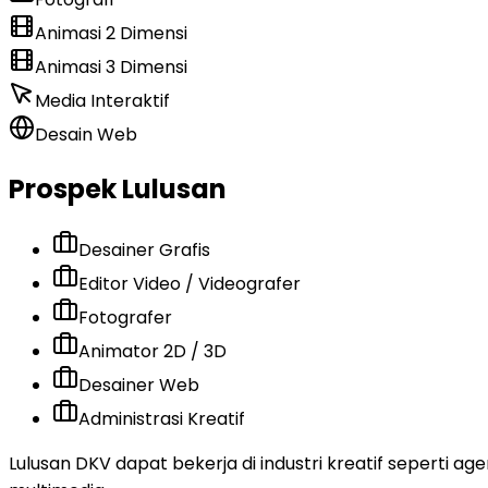
Animasi 2 Dimensi
Animasi 3 Dimensi
Media Interaktif
Desain Web
Prospek Lulusan
Desainer Grafis
Editor Video / Videografer
Fotografer
Animator 2D / 3D
Desainer Web
Administrasi Kreatif
Lulusan DKV dapat bekerja di industri kreatif seperti ag