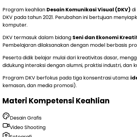
Program keahlian
Desain Komunikasi Visual (DKV)
di
DKV pada tahun 2021. Perubahan ini bertujuan menyiapka
komputer.
DKV termasuk dalam bidang
Seni dan Ekonomi Kreati
Pembelajaran dilaksanakan dengan model berbasis proye
Peserta didik belajar mulai dari kreativitas dasar, men
didukung interaksi dengan alumni, praktisi industri, da
Program DKV berfokus pada tiga konsentrasi utama:
id
kemasan, dan media promosi).
Materi Kompetensi Keahlian
Desain Grafis
Video Shooting
Fotografi