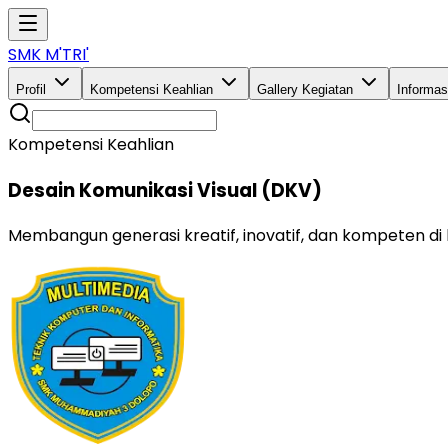
SMK M'TRI'
Profil
Kompetensi Keahlian
Gallery Kegiatan
Informa
Kompetensi Keahlian
Desain Komunikasi Visual (DKV)
Membangun generasi kreatif, inovatif, dan kompeten di b