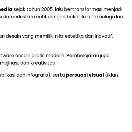
media
sejak tahun 2005, lalu bertransformasi menjadi
dan industri kreatif dengan bekal ilmu teknologi dan
desain yang memiliki nilai estetika dan inovatif.
oftware desain grafis modern. Pembelajaran juga
, imajinasi, dan kreativitas.
blikasi dan infografis), serta
persuasi visual
(iklan,