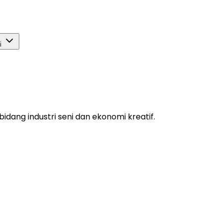
si
idang industri seni dan ekonomi kreatif.