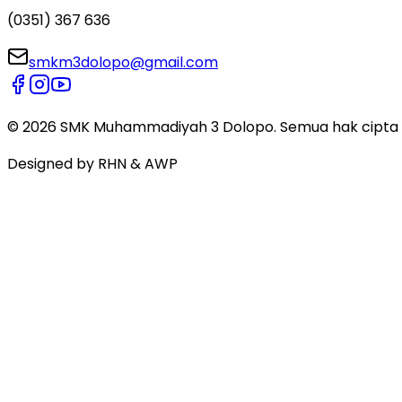
(0351) 367 636
smkm3dolopo@gmail.com
©
2026
SMK Muhammadiyah 3 Dolopo.
Semua hak cipta d
Designed by
RHN & AWP