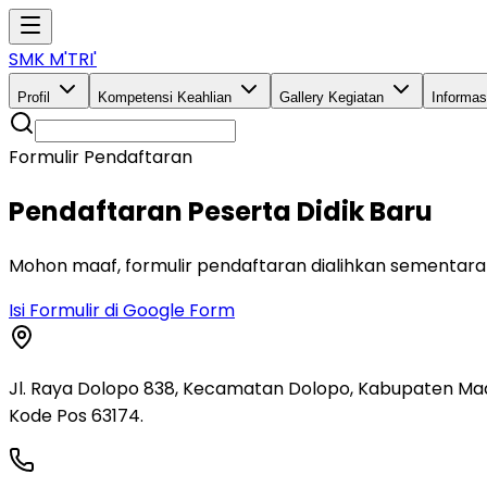
SMK M'TRI'
Profil
Kompetensi Keahlian
Gallery Kegiatan
Informa
Formulir Pendaftaran
Pendaftaran Peserta Didik Baru
Mohon maaf, formulir pendaftaran dialihkan sementara k
Isi Formulir di Google Form
Jl. Raya Dolopo 838, Kecamatan Dolopo, Kabupaten Mad
Kode Pos 63174.