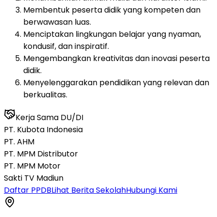
Membentuk peserta didik yang kompeten dan
berwawasan luas.
Menciptakan lingkungan belajar yang nyaman,
kondusif, dan inspiratif.
Mengembangkan kreativitas dan inovasi peserta
didik.
Menyelenggarakan pendidikan yang relevan dan
berkualitas.
Kerja Sama DU/DI
PT. Kubota Indonesia
PT. AHM
PT. MPM Distributor
PT. MPM Motor
Sakti TV Madiun
Daftar PPDB
Lihat Berita Sekolah
Hubungi Kami