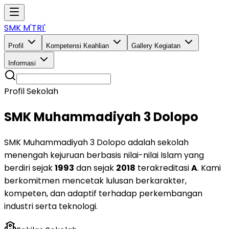
SMK M'TRI'
Profil
Kompetensi Keahlian
Gallery Kegiatan
Informasi
Profil Sekolah
SMK Muhammadiyah 3 Dolopo
SMK Muhammadiyah 3 Dolopo adalah sekolah
menengah kejuruan berbasis nilai-nilai Islam yang
berdiri sejak
1993
dan sejak
2018
terakreditasi
A
. Kami
berkomitmen mencetak lulusan berkarakter,
kompeten, dan adaptif terhadap perkembangan
industri serta teknologi.